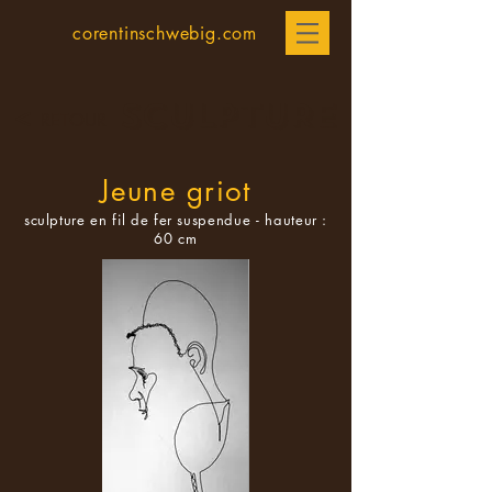
corentinschwebig.com
SCULPTURE
<
RETOUR
Jeune griot
sculpture en fil de fer suspendue - hauteur :
60 cm