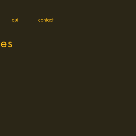
qui
contact
hes