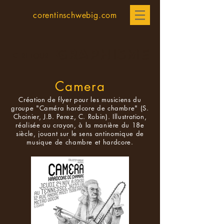
corentinschwebig.com
GRAPHISME
<
RETOUR
Camera
Création de flyer pour les musiciens du
groupe "Caméra hardcore de chambre" (S.
Choinier, J.B. Perez, C. Robin). Illustration,
réalisée au crayon, à la manière du 18e
siècle, jouant sur le sens antinomique de
musique de chambre et hardcore.